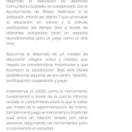
desarrolla la Asociación de Desarrollo
Comunitario Gazteleku en colaboración con el
Ayuntamiento de Bilbao, destinado a la
población infantil del distrito 7 que promueve
la educación en valores y el disfrute
participativo del tiempo libre a través de
diferentes actividades tanto en espacios
acondicionados para el juego como al aire
libre.
Buscamos el desarrollo de un modelo de
educación integral, activa y creativa que
respete las características individuales y que
favorezca la socialización. Bajo esas claves
posibilitamos espacios de encuentro, relación,
participación, cooperación y juego.
Entendemos el JUEGO como la herramienta
fundamental a través de la cual la infancia
accede al conocimiento sobre lo que le rodea
por medio de la experimentación. Así mismo,
también es el juego el mecanismo a través del
cual entra en relación directa con otras
personas, adquiriendo así herramientas para
la convivencia en sociedad.