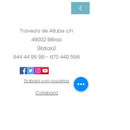
Travesía de Altube s/n
48002 Bilbao
(Bizkaia)
944 44 95 96 - 670 449
596
Trabaja con nosotras
Colabora