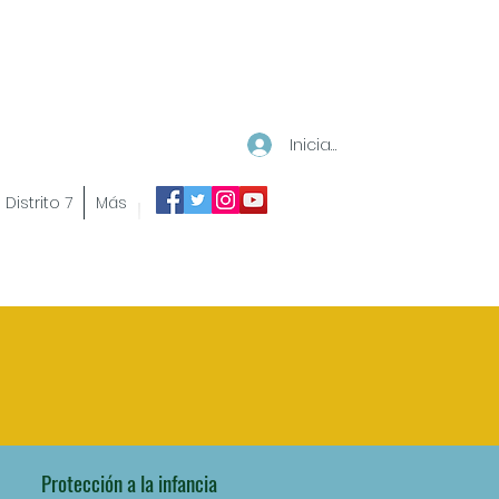
Iniciar sesión
Distrito 7
Más
Protección a la infancia