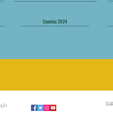
Cuentas 2024
Tra
 s/n