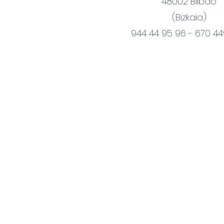
48002 Bilbao
(Bizkaia)
944 44 95 96 - 670 4