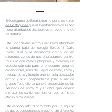
El Gaztegune de Rekalde forma parte de
la red
de Gaztegunes
que el Ayuntamiento de Bilbao
tiene distribuidos distribuidos en cada uno de
los distritos.
Este lugar de encuentro juvenil está situado en
la planta baja del colegio Elejabarri (Calle
Tolosa Nº9) y se encuentra distribuido en
diferentes zonas de uso. Una estancia central
multiuso con mesas plegables y movibles, un
espacio cómodo para el encuentro, zona de
ordenadores, zona de juegos de mesa, libros y
revistas, patio y frontón exterior, sala de espejos,
cocina y sala independiente para el uso de
grupos. Todo ello se pone a disposición de las
personas de entre 12 y 17 años que desean
disfrutar de su tiempo libre en compañía de
otras y otros jóvenes.
Este espacio está dinamizado por un equipo
de dos educadoras que propondrán diferentes