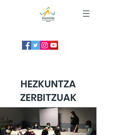
HEZKUNTZA
ZERBITZUAK