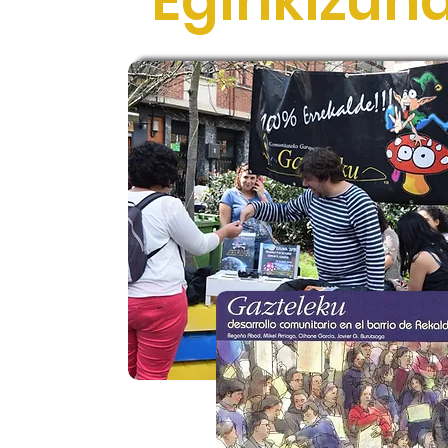
Eginkizun