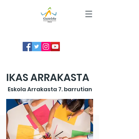
IKAS ARRAKASTA
Eskola Arrakasta 7. barrutian