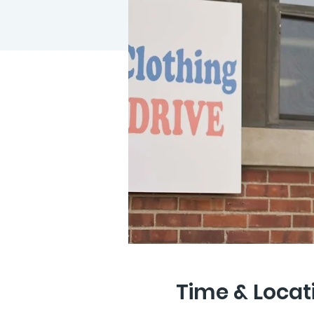
Time & Locat