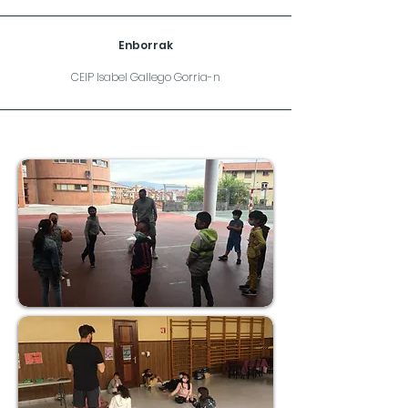
Enborrak
CEIP Isabel Gallego Gorria-n